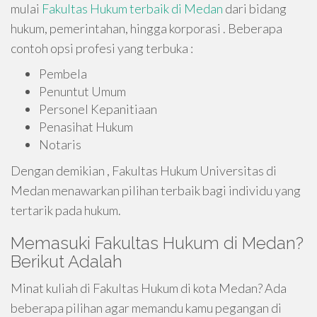
mulai
Fakultas Hukum terbaik di Medan
dari bidang
hukum, pemerintahan, hingga korporasi . Beberapa
contoh opsi profesi yang terbuka :
Pembela
Penuntut Umum
Personel Kepanitiaan
Penasihat Hukum
Notaris
Dengan demikian , Fakultas Hukum Universitas di
Medan menawarkan pilihan terbaik bagi individu yang
tertarik pada hukum.
Memasuki Fakultas Hukum di Medan?
Berikut Adalah
Minat kuliah di Fakultas Hukum di kota Medan? Ada
beberapa pilihan agar memandu kamu pegangan di