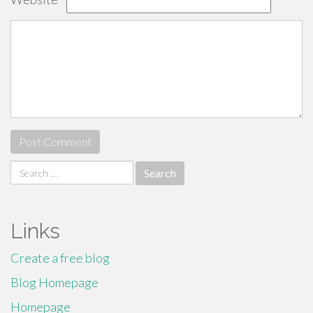
Search
for:
Links
Create a free blog
Blog Homepage
Homepage