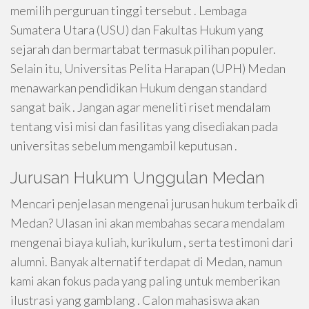
memilih perguruan tinggi tersebut . Lembaga
Sumatera Utara (USU) dan Fakultas Hukum yang
sejarah dan bermartabat termasuk pilihan populer.
Selain itu, Universitas Pelita Harapan (UPH) Medan
menawarkan pendidikan Hukum dengan standard
sangat baik . Jangan agar meneliti riset mendalam
tentang visi misi dan fasilitas yang disediakan pada
universitas sebelum mengambil keputusan .
Jurusan Hukum Unggulan Medan
Mencari penjelasan mengenai jurusan hukum terbaik di
Medan? Ulasan ini akan membahas secara mendalam
mengenai biaya kuliah, kurikulum , serta testimoni dari
alumni. Banyak alternatif terdapat di Medan, namun
kami akan fokus pada yang paling untuk memberikan
ilustrasi yang gamblang . Calon mahasiswa akan