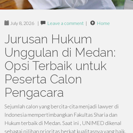
July 8, 2026
|
Leave a comment
|
Home
Jurusan Hukum
Unggulan di Medan:
Opsi Terbaik untuk
Peserta Calon
Pengacara
Sejumlah calon yang bercita-cita menjadi lawyer di
Indonesia mempertimbangkan Fakultas Sharia dan
Hukum terbaik di Medan. Saat ini , UNIMED dikenal
sebagai pilihan prioritas berkat kualitasnya yang baik.